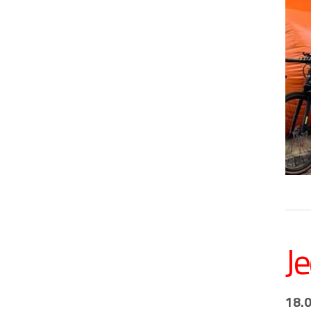
J
18.0