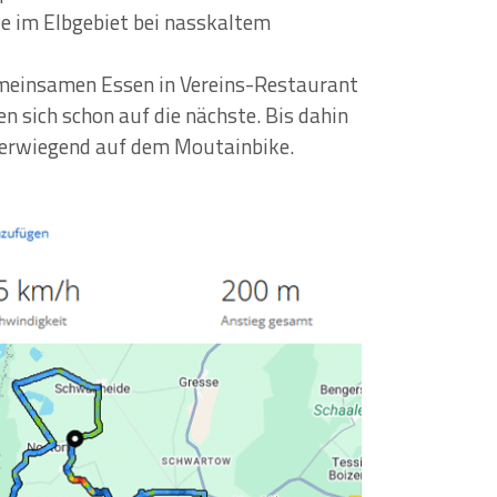
ke im Elbgebiet bei nasskaltem
emeinsamen Essen in Vereins-Restaurant
 sich schon auf die nächste. Bis dahin
berwiegend auf dem Moutainbike.