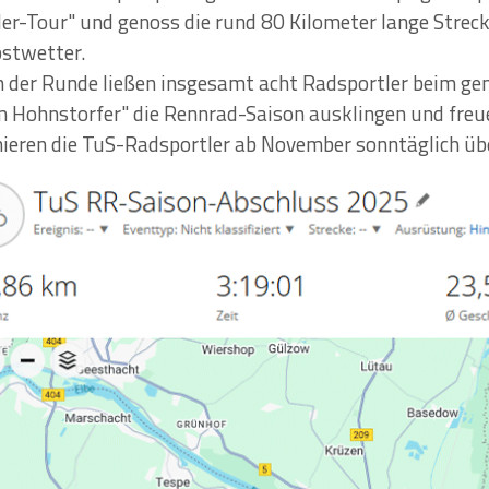
er-Tour" und genoss die rund 80 Kilometer lange Strec
stwetter.
 der Runde ließen insgesamt acht Radsportler beim g
 Hohnstorfer" die Rennrad-Saison ausklingen und freuen
nieren die TuS-Radsportler ab November sonntäglich ü