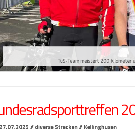
TuS-Team meistert 200 Kilometer
undesradsporttreffen 2
27.07.2025 // diverse Strecken // Kellinghusen