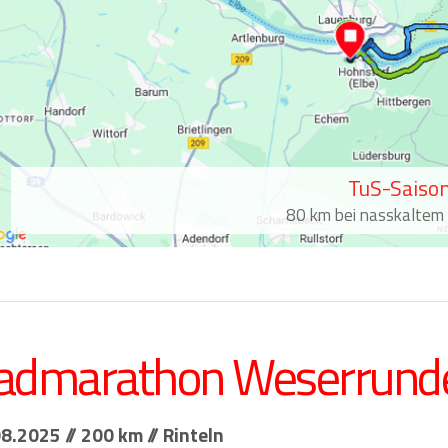
TuS-Saiso
80 km bei nasskaltem
admarathon Weserrund
8.2025 // 200 km // Rinteln