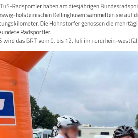
 TuS-Radsportler haben am diesjährigen Bundesradspor
eswig-holsteinischen Kellinghusen sammelten sie auf di
ungskilometer. Die Hohnstorfer genossen die mehrtägig
eundete Radsportler.
 wird das BRT vom 9. bis 12. Juli im nordrhein-westfäl