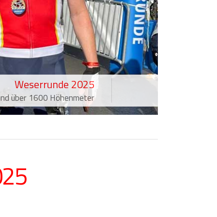
Weserrunde 2025
 und über 1600 Höhenmeter
025