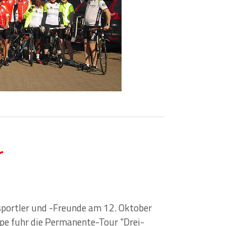
r
portler und -Freunde am 12. Oktober
ppe fuhr die Permanente-Tour "Drei-