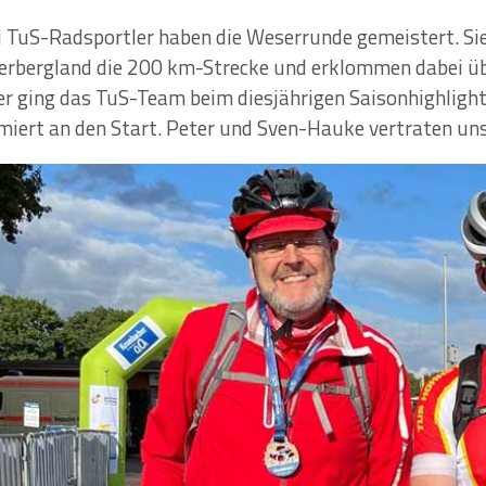
 TuS-Radsportler haben die Weserrunde gemeistert. S
rbergland die 200 km-Strecke und erklommen dabei 
er ging das TuS-Team beim diesjährigen Saisonhighligh
miert an den Start. Peter und Sven-Hauke vertraten un