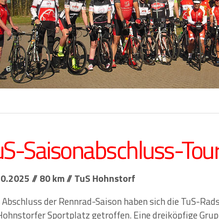
uS-Saisonabschluss-Tou
0.2025 // 80 km // TuS Hohnstorf
Abschluss der Rennrad-Saison haben sich die TuS-Rads
ohnstorfer Sportplatz getroffen. Eine dreiköpfige Gru