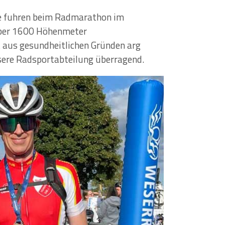
ie fuhren beim Radmarathon im
über 1600 Höhenmeter
t aus gesundheitlichen Gründen arg
sere Radsportabteilung überragend.